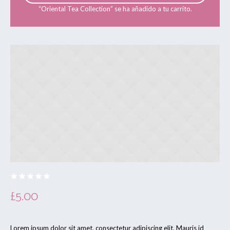
“Oriental Tea Collection” se ha añadido a tu carrito.
£
5.00
Lorem ipsum dolor sit amet, consectetur adipiscing elit. Mauris id