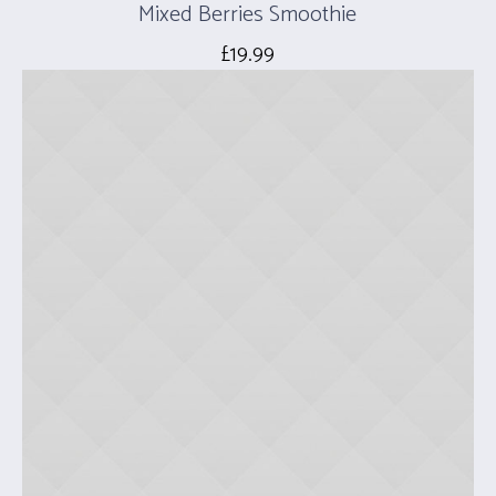
Mixed Berries Smoothie
£
19.99