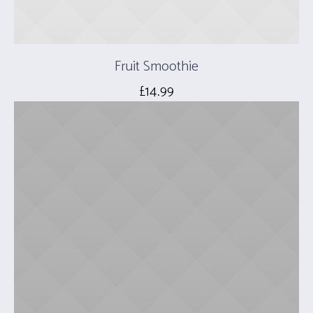
Fruit Smoothie
£
14.99