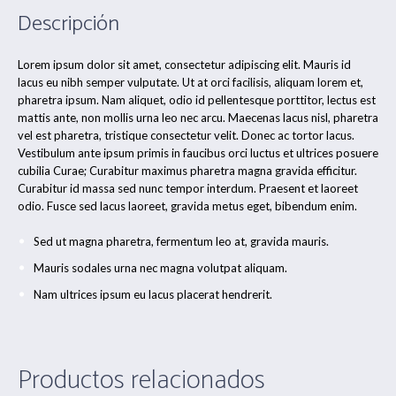
Descripción
Lorem ipsum dolor sit amet, consectetur adipiscing elit. Mauris id
lacus eu nibh semper vulputate. Ut at orci facilisis, aliquam lorem et,
pharetra ipsum. Nam aliquet, odio id pellentesque porttitor, lectus est
mattis ante, non mollis urna leo nec arcu. Maecenas lacus nisl, pharetra
vel est pharetra, tristique consectetur velit. Donec ac tortor lacus.
Vestibulum ante ipsum primis in faucibus orci luctus et ultrices posuere
cubilia Curae; Curabitur maximus pharetra magna gravida efficitur.
Curabitur id massa sed nunc tempor interdum. Praesent et laoreet
odio. Fusce sed lacus laoreet, gravida metus eget, bibendum enim.
Sed ut magna pharetra, fermentum leo at, gravida mauris.
Mauris sodales urna nec magna volutpat aliquam.
Nam ultrices ipsum eu lacus placerat hendrerit.
Productos relacionados