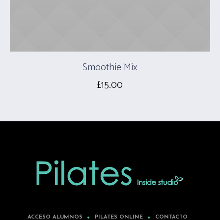
Smoothie Mix
£
15.00
ACCESO ALUMNOS
PILATES ONLINE
CONTACTO