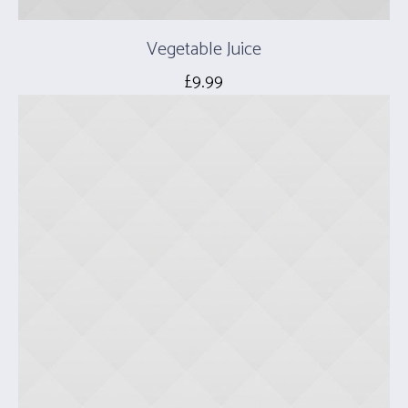
Vegetable Juice
£
9.99