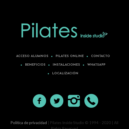
ACCESO ALUMNOS
PILATES ONLINE
CONTACTO
BENEFICIOS
INSTALACIONES
WHATSAPP
LOCALIZACIÓN
Política de privacidad
| Pilates Inside Studio © 1994 - 2020 | All
Rights Reserved