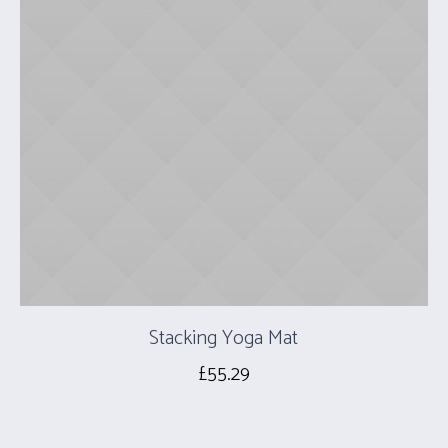
Stacking Yoga Mat
£
55.29