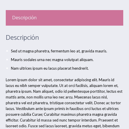
Descripción
Descripción
Sed ut magna pharetra, fermentum leo at, gravida mauris.
Mauris sodales urna nec magna volutpat aliquam.
Nam ultrices ipsum eu lacus placerat hendrerit.
Lorem ipsum dolor sit amet, consectetur adipiscing elit. Mauris id
lacus eu nibh semper vulputate. Ut at orci facilisis, aliquam lorem et,
pharetra ipsum. Nam aliquet, odio id pellentesque porttitor, lectus est
mattis ante, non mollis urna leo nec arcu. Maecenas lacus nisl,
pharetra vel est pharetra, tristique consectetur velit. Donec ac tortor
lacus. Vestibulum ante ipsum primis in faucibus orci luctus et ultrices
posuere cubilia Curae; Curabitur maximus pharetra magna gravida
efficitur. Curabitur id massa sed nunc tempor interdum. Praesent et
laoreet odio. Fusce sed lacus laoreet, gravida metus eget, bibendum