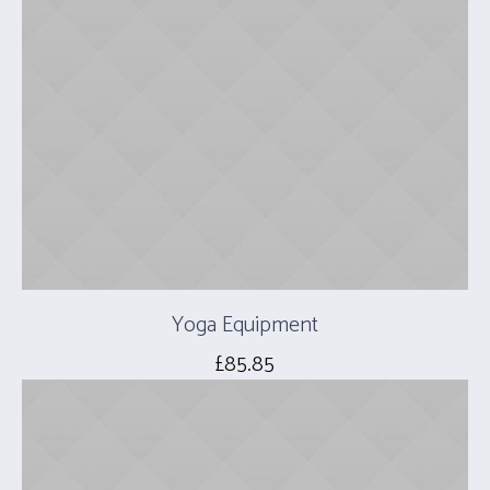
Yoga Equipment
£
85.85