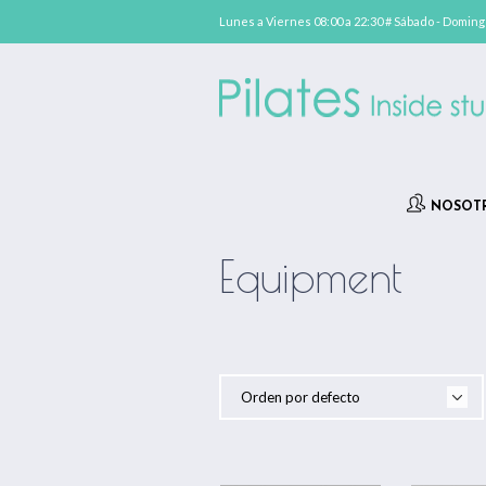
Lunes a Viernes 08:00 a 22:30 # Sábado - Domi
NOSOT
Equipment