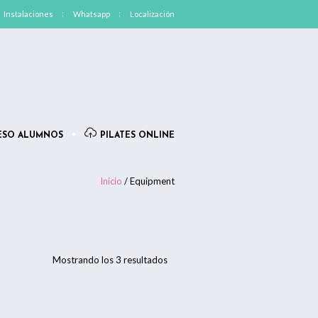
Instalaciones
Whatsapp
Localización
ESO ALUMNOS
PILATES ONLINE
Inicio
/ Equipment
Mostrando los 3 resultados