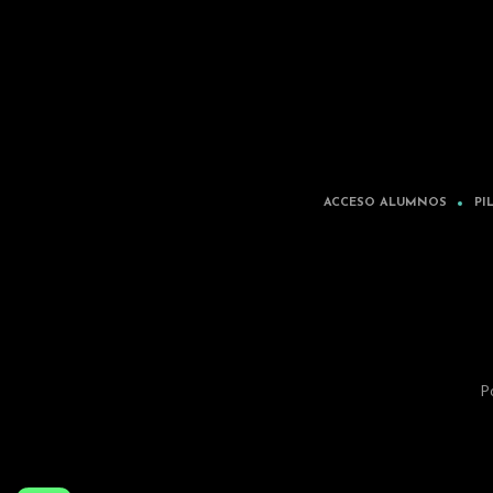
ACCESO ALUMNOS
PI
Po