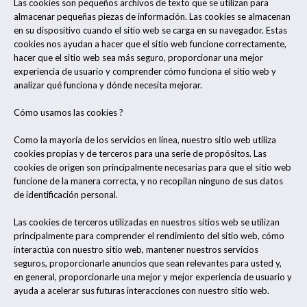
Las cookies son pequeños archivos de texto que se utilizan para
almacenar pequeñas piezas de información. Las cookies se almacenan
en su dispositivo cuando el sitio web se carga en su navegador. Estas
cookies nos ayudan a hacer que el sitio web funcione correctamente,
hacer que el sitio web sea más seguro, proporcionar una mejor
experiencia de usuario y comprender cómo funciona el sitio web y
analizar qué funciona y dónde necesita mejorar.
Cómo usamos las cookies ?
Como la mayoría de los servicios en línea, nuestro sitio web utiliza
cookies propias y de terceros para una serie de propósitos. Las
cookies de origen son principalmente necesarias para que el sitio web
funcione de la manera correcta, y no recopilan ninguno de sus datos
de identificación personal.
Las cookies de terceros utilizadas en nuestros sitios web se utilizan
principalmente para comprender el rendimiento del sitio web, cómo
interactúa con nuestro sitio web, mantener nuestros servicios
seguros, proporcionarle anuncios que sean relevantes para usted y,
en general, proporcionarle una mejor y mejor experiencia de usuario y
ayuda a acelerar sus futuras interacciones con nuestro sitio web.